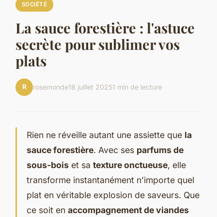
SOCIÉTÉ
La sauce forestière : l'astuce
secrète pour sublimer vos
plats
R
rosemonde
18 juillet 2025
1 min de lecture
Rien ne réveille autant une assiette que
la
sauce forestière
. Avec ses
parfums de
sous-bois
et sa
texture onctueuse
, elle
transforme instantanément n’importe quel
plat en véritable explosion de saveurs. Que
ce soit en
accompagnement de viandes