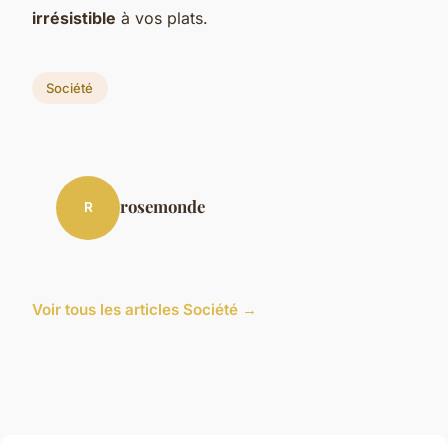
irrésistible
à vos plats.
Société
rosemonde
R
Voir tous les articles Société →