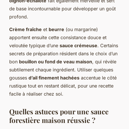
oignon-échalote
fait également merveille et sert
de base incontournable pour développer un goût
profond.
Crème fraîche
et
beurre
(ou margarine)
apportent ensuite cette consistance douce et
veloutée typique d’une
sauce crémeuse
. Certains
secrets de préparation résident dans le choix d’un
bon
bouillon ou fond de veau maison
, qui révèle
subtilement chaque ingrédient. Utiliser quelques
gousses
d’ail finement hachées
accentue le côté
rustique tout en restant délicat, pour une recette
facile à réaliser chez soi.
Quelles astuces pour une sauce
forestière maison réussie ?